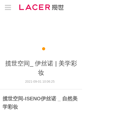
揽世空间_ 伊丝诺 | 美学彩
妆
2021-09-01 10:06:25
揽世空间-ISENO伊丝诺 _ 自然美
学彩妆