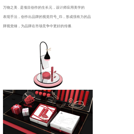
万物之美 . 是项目创作的生长元，设计师应用美学的
表现手法，创作出品牌的视觉符号_IS，形成强有力的品
牌视觉锤，为品牌在市场竞争中更好的传播.