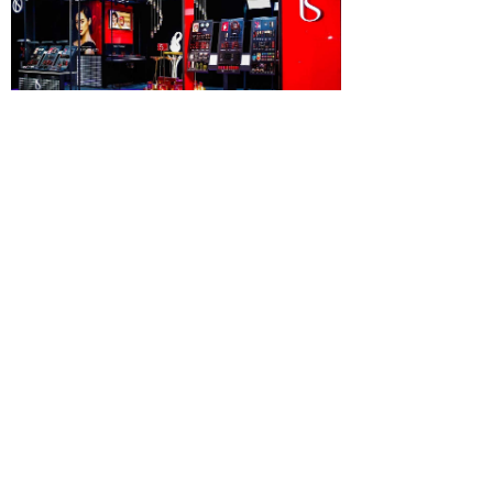
© Lacerspace , copyright reserved.
本网站所涉设计方案、展示图片、文案等著作权及署名
权，归广州揽世品牌设计有限公司及其委托方或关联人所
有，非经许可禁止使用，侵权必究。